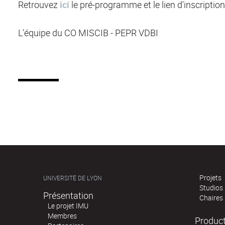
Retrouvez
ici
le pré-programme et le lien d'inscription
L'équipe du CO MISCIB - PEPR VDBI
Projets
UNIVERSITÉ DE LYON
Studios
Présentation
Chaires
Le projet IMU
Membres
Produc