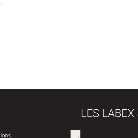
.
LES LABEX
tions