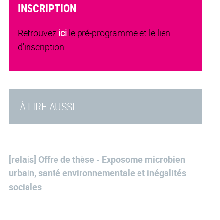
INSCRIPTION
Retrouvez
ici
le pré-programme et le lien
d'inscription.
À LIRE AUSSI
[relais] Offre de thèse - Exposome microbien
urbain, santé environnementale et inégalités
sociales