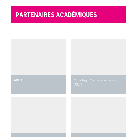
PARTENAIRES ACADÉMIQUES
ADES
Carottage Continental France
(CCF)