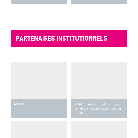
PARTENAIRES INSTITUTIONNELS
ADEME
ANACT - Agence nationale pour
l'amélioration des conditions de
travail