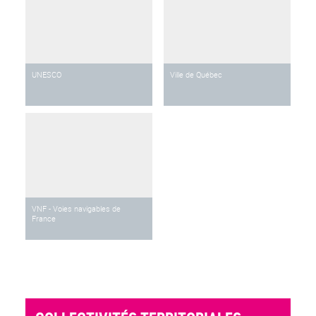
UNESCO
Ville de Québec
VNF - Voies navigables de
France