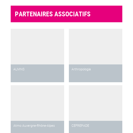
PARTENAIRES ASSOCIATIFS
ALMNS
Arthropologia
Atmo Auvergne-Rhône-Alpes
CEFREPADE