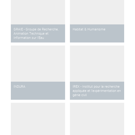
GRAIE - Groupe de Recherche,
Habitat & Humanisme
Animation Technique et
Information sur l'Eau
INDURA
IREX - Institut pour la recherche
appliquée et l'expérimentation en
génie civil