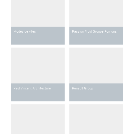
Modes de villes
Passion Froid Groupe Pomona
Paul Vincent Architecture
Renault Group