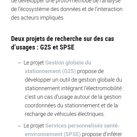
de développer une proto-méthode de l’analyse
de l’écosystème des données et de l’interaction
des acteurs impliqués.
Deux projets de recherche sur des cas
d’usages : G2S et SPSE
Le projet
Gestion globale du
stationnement (G2S)
propose de
développer un outil de gestion globale du
stationnement intégrant l’électromobilité :
c'est un cas d’usage autour de la gestion
coordonnées du stationnement et de la
recharge de véhicules électriques.
Le projet
Services personnalisés santé-
environnement (SPSE)
propose d’inférer