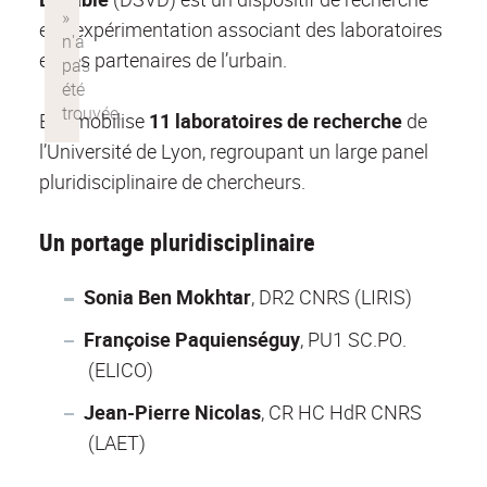
et d’expérimentation associant des laboratoires
et des partenaires de l’urbain.
Elle mobilise
1
1 laboratoires de recherche
de
l’Université de Lyon, regroupant un large panel
pluridisciplinaire de chercheurs.
Un portage pluridisciplinaire
Sonia Ben Mokhtar
, DR2 CNRS (LIRIS)
Françoise Paquienséguy
, PU1 SC.PO.
(ELICO)
Jean-Pierre Nicolas
, CR HC HdR CNRS
(LAET)