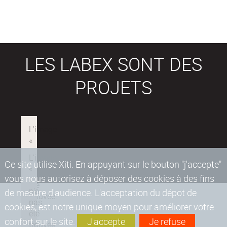
LES LABEX SONT DES
PROJETS
Ce site utilise Xiti. En appuyant sur le bouton "j'accepte"
vous nous autorisez à déposer des cookies à des fins
de mesure d'audience. L'acceptation du dépot de
cookies, est notre unique moyen pour améliorer votre
confort sur le site.
J'accepte
Je refuse