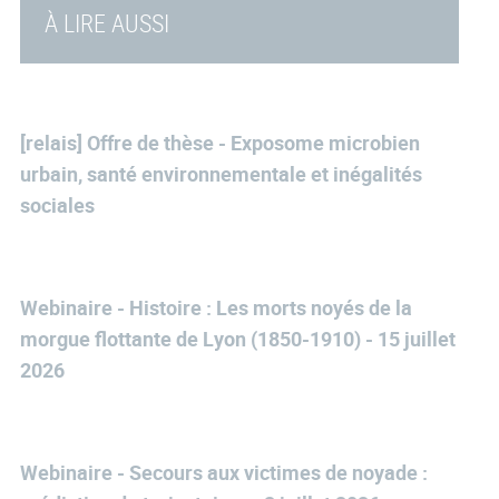
À LIRE AUSSI
[relais] Offre de thèse - Exposome microbien
urbain, santé environnementale et inégalités
sociales
Webinaire - Histoire : Les morts noyés de la
morgue flottante de Lyon (1850-1910) - 15 juillet
2026
Webinaire - Secours aux victimes de noyade :