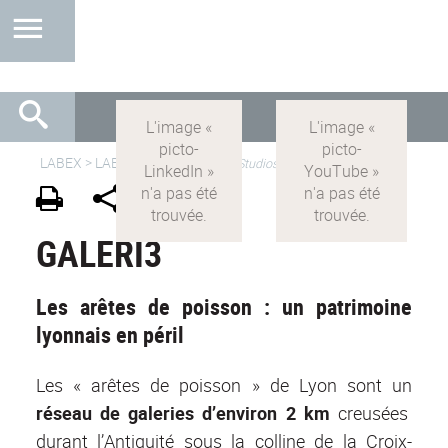
LABEX >
LABEX IMU
>
IMU-FR
>
Studios
GALERI3
Les arêtes de poisson : un patrimoine
lyonnais en péril
Les « arêtes de poisson » de Lyon sont un
réseau de galeries d’environ 2 km
creusées
durant l’Antiquité sous la colline de la Croix-