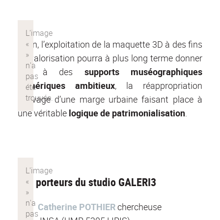
Enfin, l’exploitation de la maquette 3D à des fins
de valorisation pourra à plus long terme donner
lieu à des
supports muséographiques
numériques ambitieux
, la réappropriation
sauvage d’une marge urbaine faisant place à
une véritable
logique de patrimonialisation
.
Les porteurs du studio GALERI3
Catherine POTHIER
chercheuse