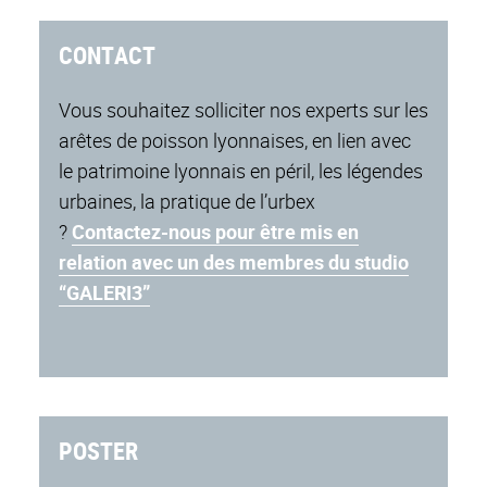
CONTACT
Vous souhaitez solliciter nos experts sur les
arêtes de poisson lyonnaises, en lien avec
le patrimoine lyonnais en péril, les légendes
urbaines, la pratique de l’urbex
?
Contactez-nous pour être mis en
relation avec un des membres du studio
“GALERI3”
POSTER