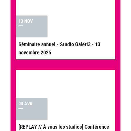
13 NOV
Séminaire annuel - Studio Galeri3 - 13
novembre 2025
03 AVR
[REPLAY // À vous les studios] Conférence