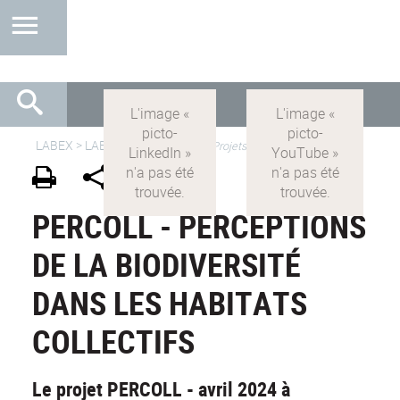
LABEX >
LABEX IMU
>
IMU-FR
>
Projets
PERCOLL - PERCEPTIONS
DE LA BIODIVERSITÉ
DANS LES HABITATS
COLLECTIFS
Le projet PERCOLL - avril 2024 à