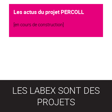
Les actus du projet PERCOLL
[en cours de construction]
LES LABEX SONT DES
PROJETS