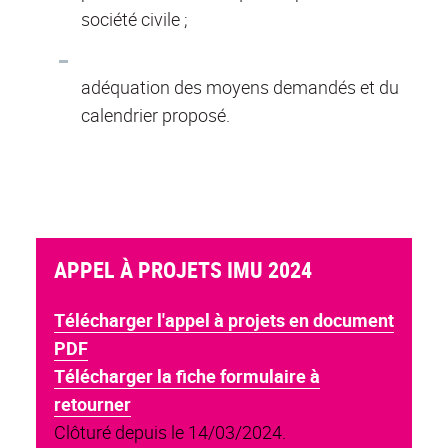
société civile ;
adéquation des moyens demandés et du
calendrier proposé.
APPEL À PROJETS IMU 2024
Télécharger l'appel à projets en document
PDF
Télécharger la fiche formulaire à
retourner
Clôturé depuis le 14/03/2024.