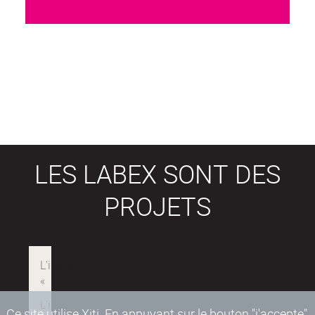
LES LABEX SONT DES
PROJETS
Ce site utilise Xiti. En appuyant sur le bouton "j'accepte"