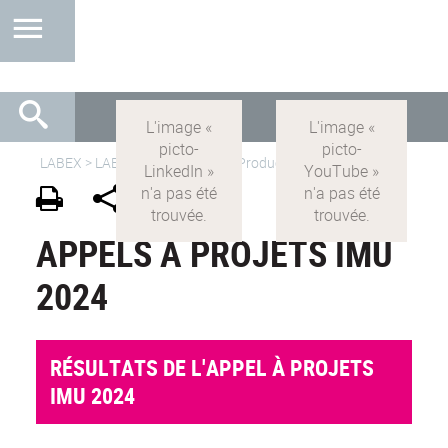
LABEX >
LABEX IMU
>
IMU-FR
> Productions >
Ressources
APPELS À PROJETS IMU
2024
RÉSULTATS DE L'APPEL À PROJETS
IMU 2024