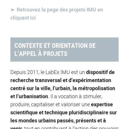
► Retrouvez la page des projets IMU en
cliquant ici
CONTEXTE ET ORIENTATION DE
L’APPEL À PROJETS
Depuis 2011, le LabEx IMU est un
dispositif de
recherche transversal et d’expérimentation
centré sur la ville, l’urbain, la métropolisation
et l’urbanisation
. Il a vocation à stimuler,
produire, capitaliser et valoriser une
expertise
scientifique et technique pluridisciplinaire sur
les mondes urbains passés, présents et à
venir
, tout en contribuant à l’action des pouvoirs