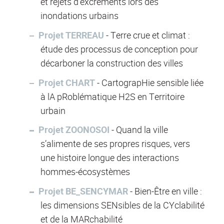
et rejets d'excréments lors des
inondations urbains
Projet TERREAU
- Terre crue et climat :
étude des processus de conception pour
décarboner la construction des villes
Projet CHART
- CartograpHie sensible liée
à lA pRoblématique H2S en Territoire
urbain
Projet ZOONOSOI
- Quand la ville
s’alimente de ses propres risques, vers
une histoire longue des interactions
hommes-écosystèmes
Projet BE_SENCYMAR
- Bien-Être en ville :
les dimensions SENsibles de la CYclabilité
et de la MARchabilité