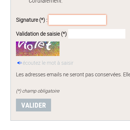
Cordialement.
Signature (*) :
Validation de saisie (*)
écoutez le mot à saisir
Les adresses emails ne seront pas conservées. Elle
(*) champ obligatoire