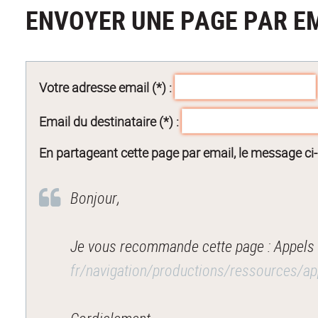
ENVOYER UNE PAGE PAR E
Votre adresse email (*) :
Email du destinataire (*) :
En partageant cette page par email, le message ci
Bonjour,
Je vous recommande cette page : Appels 
fr/navigation/productions/ressources/a