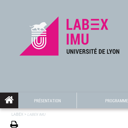
PRÉSENTATION
PROGRAMME 
LABEX >
LABEX IMU