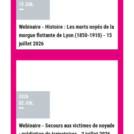
15 JUIL
Webinaire - Histoire : Les morts noyés de la
morgue flottante de Lyon (1850-1910) - 15
juillet 2026
2026
02 JUIL
Webinaire - Secours aux victimes de noyade
: prédiction de trajectoires - 2 juillet 2026