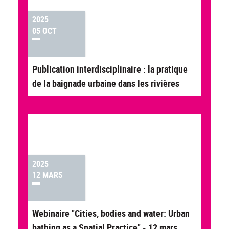
2025
05 OCT
Publication interdisciplinaire : la pratique
de la baignade urbaine dans les rivières
2025
12 MARS
Webinaire "Cities, bodies and water: Urban
bathing as a Spatial Practice" - 12 mars