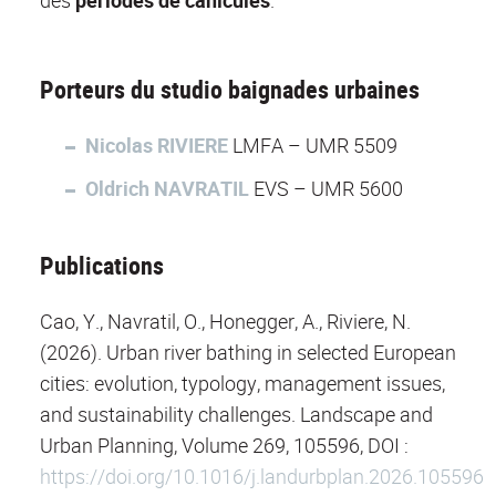
Porteurs du studio baignades urbaines
Nicolas RIVIERE
LMFA – UMR 5509
Oldrich NAVRATIL
EVS – UMR 5600
Publications
Cao, Y., Navratil, O., Honegger, A., Riviere, N.
(2026). Urban river bathing in selected European
cities: evolution, typology, management issues,
and sustainability challenges. Landscape and
Urban Planning, Volume 269, 105596, DOI :
https://doi.org/10.1016/j.landurbplan.2026.105596