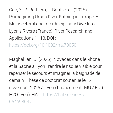
Cao, Y., P. Barbiero, F. Briat, et al. (2025).
Reimagining Urban River Bathing in Europe: A
Multisectoral and Interdisciplinary Dive Into
Lyon's Rivers (France). River Research and
Applications 1–18, DOI :
https://doi.org/10.1002/rra.70050
Maghakian, C. (2025). Noyades dans le Rhône
et la Saône à Lyon : rendre le risque visible pour
repenser le secours et imaginer la baignade de
demain. Thèse de doctorat soutenue le 12
novembre 2025 à Lyon (financement IMU / EUR
H2O'Lyon), HAL :
https://hal.science/tel-
05469804v1