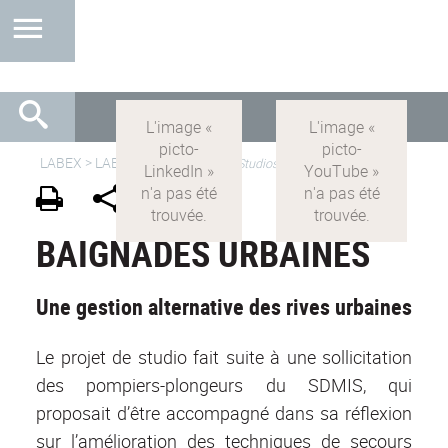
LABEX >
LABEX IMU
>
IMU-FR
>
Studios
BAIGNADES URBAINES
Une gestion alternative des rives urbaines
Le projet de studio fait suite à une sollicitation
des pompiers-plongeurs du SDMIS, qui
proposait d’être accompagné dans sa réflexion
sur l’amélioration des techniques de secours