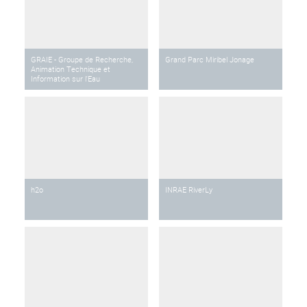
GRAIE - Groupe de Recherche,
Grand Parc Miribel Jonage
Animation Technique et
Information sur l'Eau
h2o
INRAE RiverLy