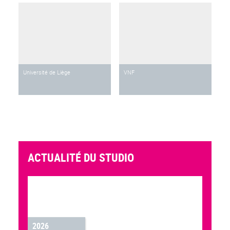
Université de Liège
VNF
ACTUALITÉ DU STUDIO
2026