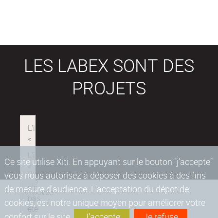
LES LABEX SONT DES
PROJETS
Ce site utilise Xiti. En appuyant sur le bouton "j'accepte"
vous nous autorisez à déposer des cookies à des fins
de mesure d'audience. L'acceptation du dépot de
cookies, est notre unique moyen pour améliorer votre
confort sur le site.
J'accepte
Je refuse