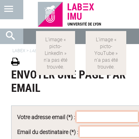
LABEX >
LABEX IMU
ENVOYER UNE PAGE PAR
EMAIL
Votre adresse email (*) :
Email du destinataire (*) :