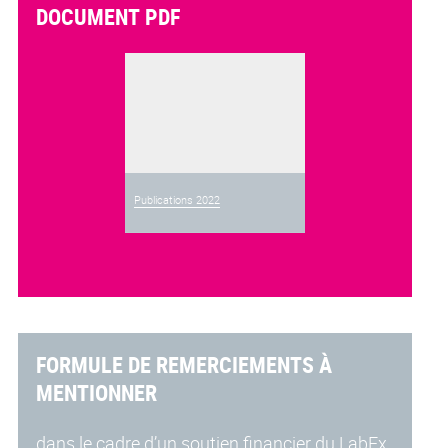
DOCUMENT PDF
Publications 2022
FORMULE DE REMERCIEMENTS À
MENTIONNER
dans le cadre d’un soutien financier du LabEx