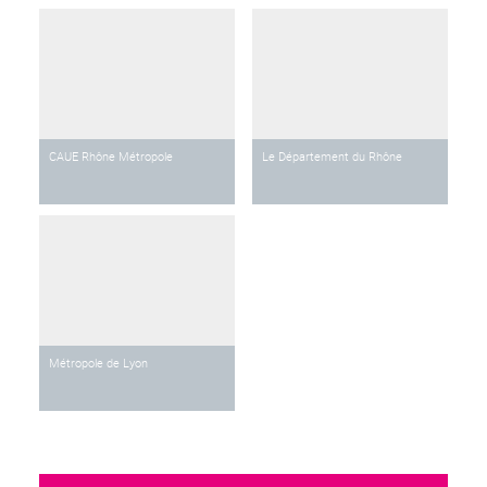
CAUE Rhône Métropole
Le Département du Rhône
Métropole de Lyon