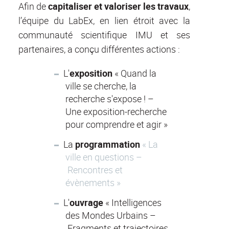
Afin de
capitaliser et valoriser les travaux
,
l’équipe du LabEx, en lien étroit avec la
communauté scientifique IMU et ses
partenaires, a conçu différentes actions :
L'
exposition
« Quand la
ville se cherche, la
recherche s'expose ! –
Une exposition-recherche
pour comprendre et agir »
La
programmation
« La
ville en questions –
Rencontres et
évènements »
L'
ouvrage
« Intelligences
des Mondes Urbains –
Fragments et trajectoires