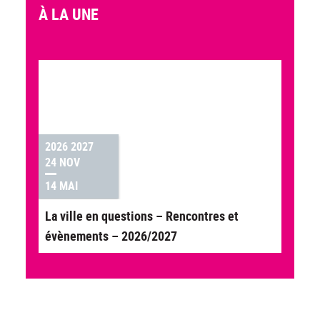
À LA UNE
2026 2027
24 NOV
14 MAI
La ville en questions – Rencontres et
évènements – 2026/2027