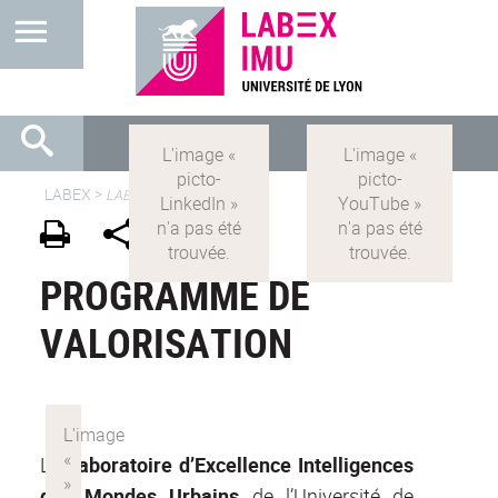
LABEX >
LABEX IMU
PROGRAMME DE
VALORISATION
Le
Laboratoire d’Excellence Intelligences
des Mondes Urbains
de l’Université de