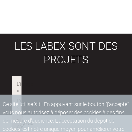
LES LABEX SONT DES
PROJETS
Ce site utilise Xiti. En appuyant sur le bouton "j'accepte"
vous nous autorisez à déposer des cookies à des fins
de mesure d'audience. L'acceptation du dépot de
cookies, est notre unique moyen pour améliorer votre