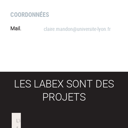
COORDONNÉES
Mail.
claire.mandon@universite-lyon.fr
LES LABEX SONT DES
PROJETS