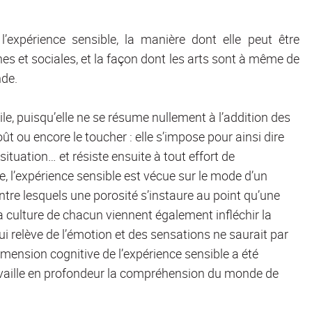
’expérience sensible, la manière dont elle peut être
es et sociales, et la façon dont les arts sont à même de
nde.
ile, puisqu’elle ne se résume nullement à l’addition des
oût ou encore le toucher : elle s’impose pour ainsi dire
ituation… et résiste ensuite à tout effort de
, l’expérience sensible est vécue sur le mode d’un
tre lesquels une porosité s’instaure au point qu’une
 la culture de chacun viennent également infléchir la
i relève de l’émotion et des sensations ne saurait par
a dimension cognitive de l’expérience sensible a été
availle en profondeur la compréhension du monde de