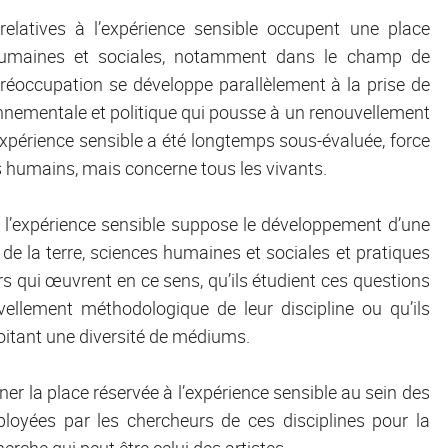
elatives à l’expérience sensible occupent une place
humaines et sociales, notamment dans le champ de
 préoccupation se développe parallèlement à la prise de
ronnementale et politique qui pousse à un renouvellement
’expérience sensible a été longtemps sous-évaluée, force
es humains, mais concerne tous les vivants.
e l’expérience sensible suppose le développement d’une
et de la terre, sciences humaines et sociales et pratiques
s qui œuvrent en ce sens, qu’ils étudient ces questions
uvellement méthodologique de leur discipline ou qu’ils
oitant une diversité de médiums.
ner la place réservée à l’expérience sensible au sein des
loyées par les chercheurs de ces disciplines pour la
herche qui peut être celui des artistes.