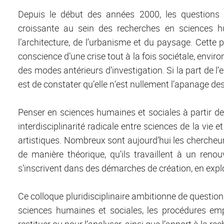
Depuis le début des années 2000, les questions r
croissante au sein des recherches en sciences 
l’architecture, de l’urbanisme et du paysage. Cette
conscience d’une crise tout à la fois sociétale, envi
des modes antérieurs d’investigation. Si la part de l
est de constater qu’elle n’est nullement l’apanage d
Penser en sciences humaines et sociales à partir d
interdisciplinarité radicale entre sciences de la vie 
artistiques. Nombreux sont aujourd’hui les chercheur
de manière théorique, qu’ils travaillent à un reno
s’inscrivent dans des démarches de création, en expl
Ce colloque pluridisciplinaire ambitionne de question
sciences humaines et sociales, les procédures emp
restituer ou pour l’analyser, ainsi que l’apport à la rec