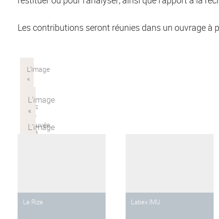
Les contributions seront réunies dans un ouvrage à 
Le Rize
Labex IMU