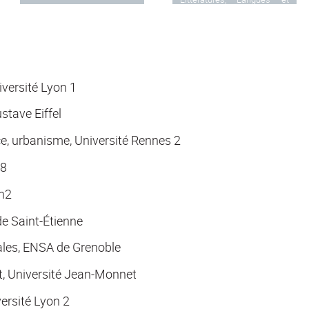
Arts
versité Lyon 1
stave Eiffel
e, urbanisme, Université Rennes 2
 8
on2
e Saint-Étienne
les, ENSA de Grenoble
t, Université Jean-Monnet
ersité Lyon 2