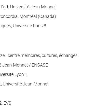
l’art, Université Jean-Monnet
 Concordia, Montréal (Canada)
ques, Université Paris 8
ze : centre mémoires, cultures, échanges
ité Jean-Monnet / ENSASE
versité Lyon 1
t, Université Jean-Monnet
2, EVS