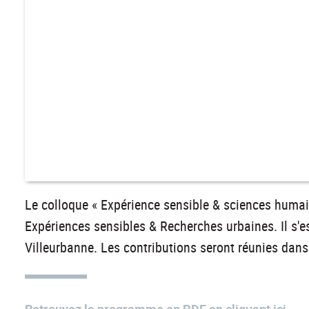
Le colloque « Expérience sensible & sciences humain
Expériences sensibles & Recherches urbaines. Il s'e
Villeurbanne. Les contributions seront réunies dan
Retrouvez le programme en PDF en cliquant ici