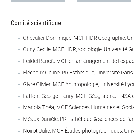
Comité scientifique
Chevalier Dominique, MCF HDR Géographie, Uni
Cuny Cécile, MCF HDR, sociologie, Université Gu
Feildel Benoît, MCF en aménagement de l'espac
Flécheux Céline, PR Esthétique, Université Paris
Givre Olivier, MCF Anthropologie, Université Ly
Laffont George-Henry, MCF Géographie, ENSA d
Manola Théa, MCF Sciences Humaines et Socia
Méaux Danièle, PR Esthétique & sciences de l’ar
Noirot Julie, MCF Études photographiques, Univ