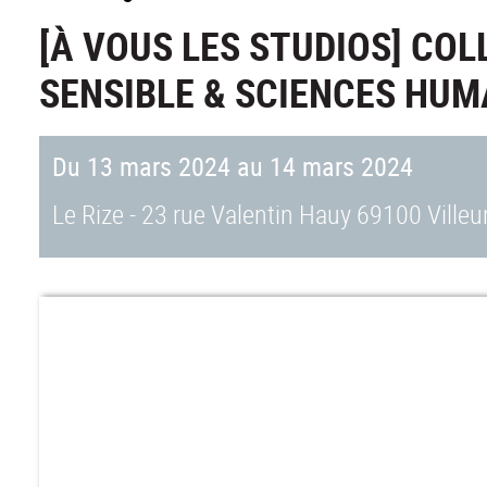
[À VOUS LES STUDIOS] CO
SENSIBLE & SCIENCES HUM
Du 13 mars 2024 au 14 mars 2024
Le Rize - 23 rue Valentin Hauy 69100 Ville