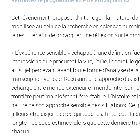
Cet événement propose d’interroger la nature de l
mobilisée au sein de la recherche en sciences humain
la restituer afin de provoquer une réflexion sur le mo
« L’expérience sensible » échappe à une définition fac
impressions que procurent la vue, l’ouïe, l’odorat, le g
au sujet percevant avant toute forme d’analyse de la s
transcription verbale. Récusant une approche dualiste
échange entre monde extérieur et monde intérieur ‒ en
frontière peut malaisément être établie. L’histoire et
nature de son approche sensible des situations. Ce qu
ailleurs être disjoint de ce qui touche à l’intellect : l
longtemps sous-estimée, alors que cette dernière tr
chacun.