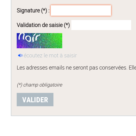
Signature (*) :
Validation de saisie (*)
écoutez le mot à saisir
Les adresses emails ne seront pas conservées. Elle
(*) champ obligatoire