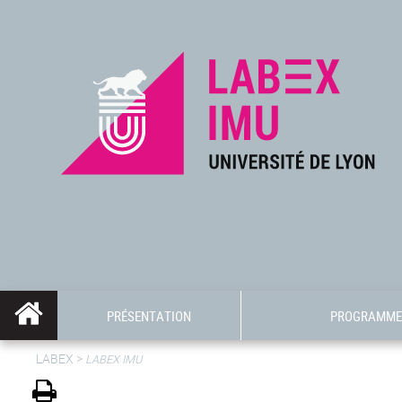
PRÉSENTATION
PROGRAMME 
LABEX >
LABEX IMU