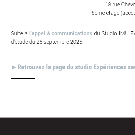
18 rue Chev
6ème étage (acces
Suite à
l'appel à communications
du Studio IMU Ex
d'étude du 25 septembre 2025.
►Retrouvez la page du studio Expériences sen