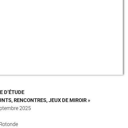
E D’ÉTUDE
NTS, RENCONTRES, JEUX DE MIROIR »
eptembre 2025
 Rotonde