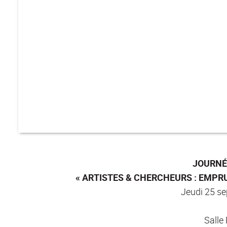
JOURNÉ
« ARTISTES & CHERCHEURS : EMPRU
Jeudi 25 s
Salle