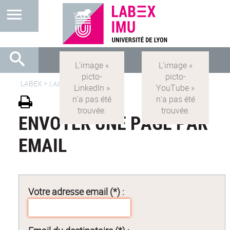
LABEX >
LABEX IMU
ENVOYER UNE PAGE PAR
EMAIL
Votre adresse email (*) :