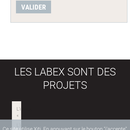
LES LABEX SONT DES
PROJETS
Ce site utilise Xiti. En appuyant sur le bouton "j'accepte"