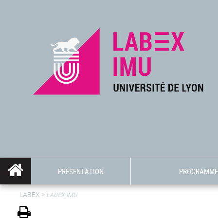
PRÉSENTATION
PROGRAMME 
LABEX >
LABEX IMU