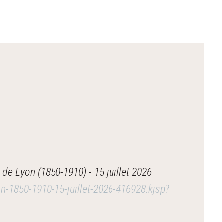
de Lyon (1850-1910) - 15 juillet 2026
on-1850-1910-15-juillet-2026-416928.kjsp?