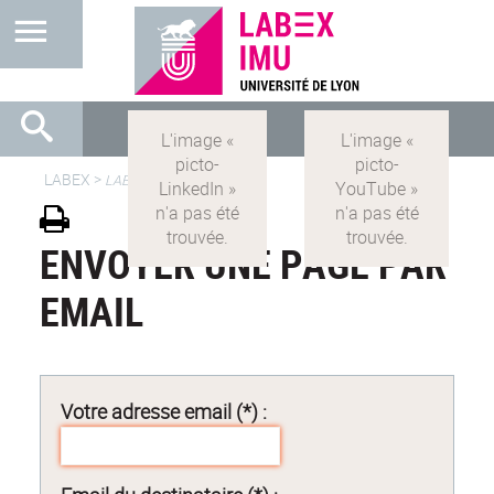
LABEX >
LABEX IMU
ENVOYER UNE PAGE PAR
EMAIL
Votre adresse email (*) :