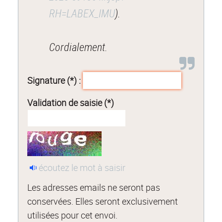
RH=LABEX_IMU
).
Cordialement.
Signature (*) :
Validation de saisie (*)
écoutez le mot à saisir
Les adresses emails ne seront pas
conservées. Elles seront exclusivement
utilisées pour cet envoi.