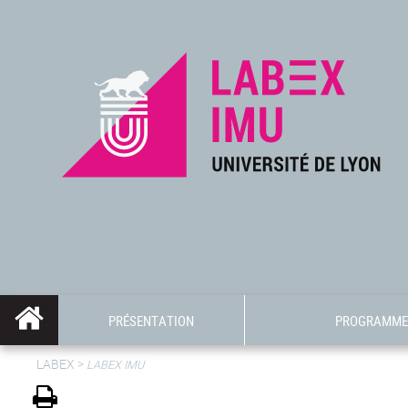
PRÉSENTATION
PROGRAMME 
LABEX >
LABEX IMU