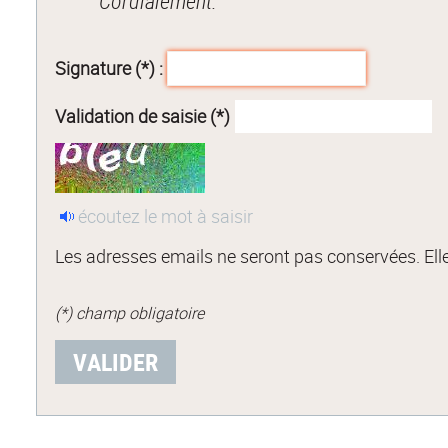
Cordialement.
Signature (*) :
Validation de saisie (*)
écoutez le mot à saisir
Les adresses emails ne seront pas conservées. Elle
(*) champ obligatoire