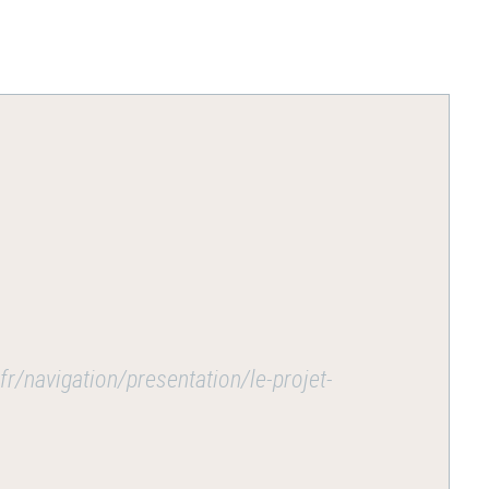
-fr/navigation/presentation/le-projet-