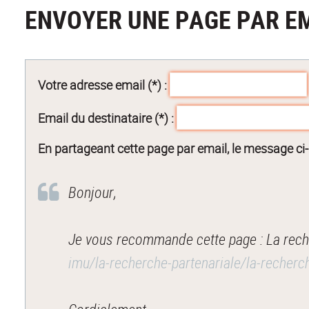
ENVOYER UNE PAGE PAR E
Votre adresse email (*) :
Email du destinataire (*) :
En partageant cette page par email, le message ci
Bonjour,
Je vous recommande cette page : La reche
imu/la-recherche-partenariale/la-reche