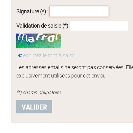
Signature (*) :
Validation de saisie (*)
écoutez le mot à saisir
Les adresses emails ne seront pas conservées. Ell
exclusivement utilisées pour cet envoi.
(*) champ obligatoire