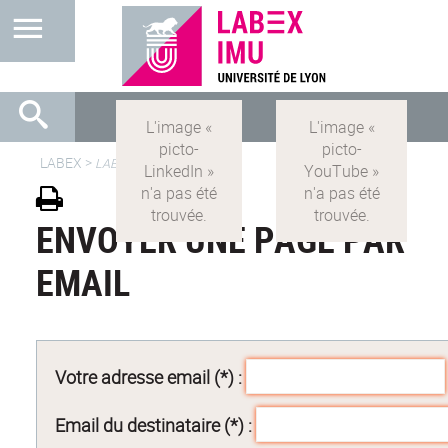
LABEX >
LABEX IMU
ENVOYER UNE PAGE PAR
EMAIL
Votre adresse email (*) :
Email du destinataire (*) :