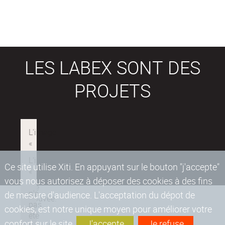
LES LABEX SONT DES
PROJETS
Ce site utilise Xiti. En appuyant sur le bouton "j'accepte"
vous nous autorisez à déposer des cookies à des fins
de mesure d'audience. L'acceptation du dépot de
cookies, est notre unique moyen pour améliorer votre
confort sur le site.
J'accepte
Je refuse