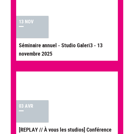
13 NOV
Séminaire annuel - Studio Galeri3 - 13
novembre 2025
03 AVR
[REPLAY // À vous les studios] Conférence