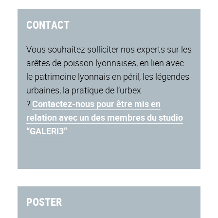
CONTACT
Vous souhaitez solliciter nos experts sur les
arêtes de poisson lyonnaises, en lien avec
le patrimoine lyonnais en péril, les légendes
urbaines, la pratique de l’urbex
?
Contactez-nous pour être mis en
relation avec un des membres du studio
“GALERI3”
POSTER