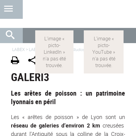
LABEX >
LABEX IMU
>
IMU-FR
>
Studios
GALERI3
Les arêtes de poisson : un patrimoine
lyonnais en péril
Les « arêtes de poisson » de Lyon sont un
réseau de galeries d’environ 2 km
creusées
durant l’Antiquité sous la colline de la Croix-