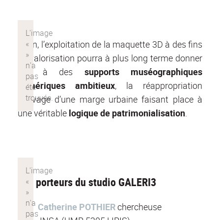
Enfin, l’exploitation de la maquette 3D à des fins
de valorisation pourra à plus long terme donner
lieu à des
supports muséographiques
numériques ambitieux
, la réappropriation
sauvage d’une marge urbaine faisant place à
une véritable
logique de patrimonialisation
.
Les porteurs du studio GALERI3
Catherine POTHIER
chercheuse